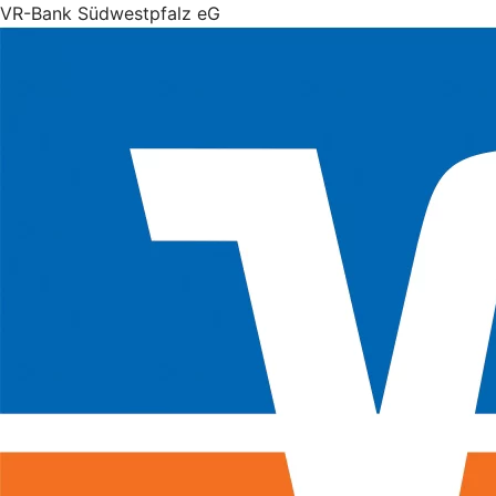
VR-Bank Südwestpfalz eG