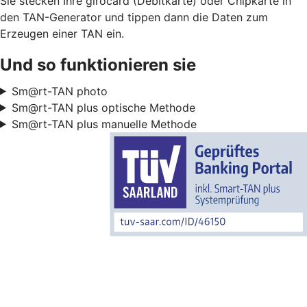
Sie stecken Ihre girocard (Debitkarte) oder Chipkarte in
den TAN-Generator und tippen dann die Daten zum
Erzeugen einer TAN ein.
Und so funktionieren sie
Sm@rt-TAN photo
Sm@rt-TAN plus optische Methode
Sm@rt-TAN plus manuelle Methode